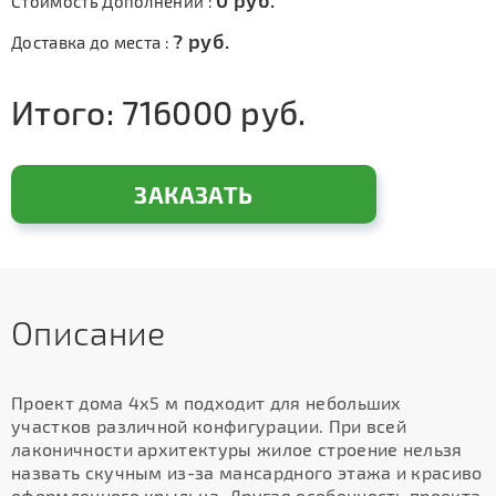
0
руб.
Стоимость Дополнений :
?
руб.
Доставка до места :
Итого:
716000
руб.
ЗАКАЗАТЬ
Описание
Проект дома 4х5 м подходит для небольших
участков различной конфигурации. При всей
лаконичности архитектуры жилое строение нельзя
назвать скучным из-за мансардного этажа и красиво
оформленного крыльца. Другая особенность проекта