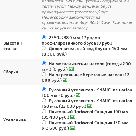
влажности. Тип рубки угловых соединений в
теплый угол. Между венцами бруса
прокладывается утеплитель Джут.
Перегородки выполняются из
профилированный брус 90х140 мм. Камерная
сушка бруса по запросу.
2350-2380 мм, 17 рядов
Высота 1
профилированного бруса (0 руб.)
этажа:
Дополнительный ряд бруса + 140 мм.
(8 500 руб.)
На металлические нагеля (гвозди 200
мм.) (0 руб.)
Сборка:
На деревянные берёзовые нагеля (12
000 руб.)
Рулонный утеплитель KNAUF Insulation
100 мм. (0 руб.)
Рулонный утеплитель KNAUF Insulation
150 мм. (23 000 руб.)
Плиточный Rockwool Скандик 100 мм.
(35 400 руб.)
Утепление:
Плиточный Rockwool Скандик 150 мм.
(43 600 руб.)