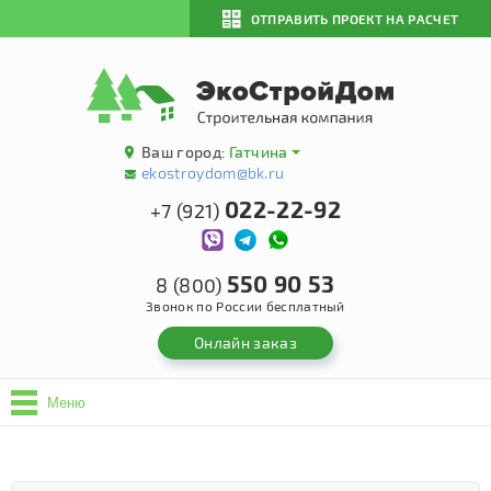
ОТПРАВИТЬ ПРОЕКТ НА РАСЧЕТ
Ваш город:
Гатчина
ekostroydom@bk.ru
022-22-92
+7 (921)
550 90 53
8 (800)
Звонок по России бесплатный
Онлайн заказ
Меню