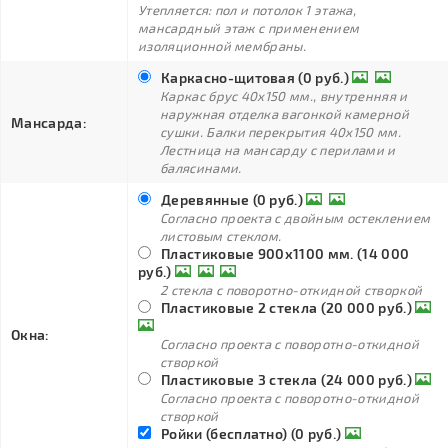
Утепляется: пол и потолок 1 этажа,
мансардный этаж с применением
изоляционной мембраны.
Каркасно-щитовая (0 руб.)
Каркас брус 40х150 мм., внутренняя и
наружная отделка вагонкой камерной
Мансарда:
сушки. Балки перекрытия 40х150 мм.
Лестница на мансарду с перилами и
балясинами.
Деревянные (0 руб.)
Согласно проекта с двойным остеклением
листовым стеклом.
Пластиковые 900х1100 мм. (14 000
руб.)
2 стекла с поворотно-откидной створкой
Пластиковые 2 стекла (20 000 руб.)
Окна:
Согласно проекта с поворотно-откидной
створкой
Пластиковые 3 стекла (24 000 руб.)
Согласно проекта с поворотно-откидной
створкой
Ройки (бесплатно) (0 руб.)