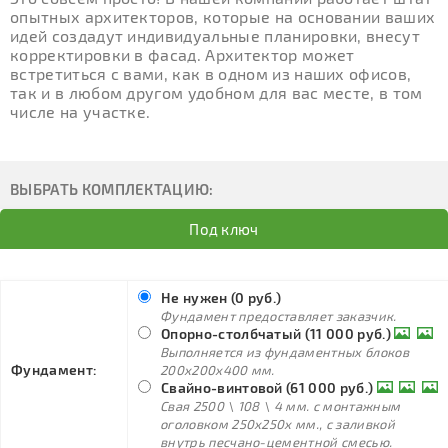
опытных архитекторов, которые на основании ваших
идей создадут индивидуальные планировки, внесут
корректировки в фасад. Архитектор может
встретиться с вами, как в одном из наших офисов,
так и в любом другом удобном для вас месте, в том
числе на участке.
ВЫБРАТЬ КОМПЛЕКТАЦИЮ:
Под ключ
Не нужен (0 руб.)
Фундамент предоставляет заказчик.
Опорно-столбчатый (11 000 руб.)
Выполняется из фундаментных блоков
Фундамент:
200х200х400 мм.
Свайно-винтовой (61 000 руб.)
Свая 2500 \ 108 \ 4 мм. с монтажным
оголовком 250х250х мм., с заливкой
внутрь песчано-цементной смесью.