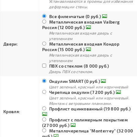
Устанавливаются в проемы для избежания
деформации стены.
Все филенчатые (0 руб.)
Металлическая входная Valberg
Россия (12 000 руб.)
Металлическая входная дверь с
утеплением
Двери:
Металлическая входная Кондор
Россия (15 000 руб.)
Металлическая входная дверь с
утеплением
ПВХ со стеклом (8 000 руб.)
Дверь ПВХ со стеклом.
Ондулин SMART (0 руб.)
Цвет зеленый, красный или коричневый
Черепица ондулин (7 200 руб.)
Цвет зеленый, красный или коричневый.
Монтаж с ветровыми планками.
Профлист оцинкованный (19 800 руб.)
Кровля:
Профлист с полимерным покрытием
(27 000 руб.)
Металлочерепица "Monterrey" (32 000
руб.)